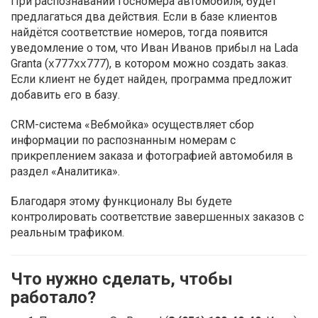
При распознавании госномера автомобиля, будет
предлагаться два действия. Если в базе клиентов
найдётся соответствие номеров, тогда появится
уведомление о том, что Иван Иванов прибыл на Lada
Granta (
777
777), в котором можно создать заказ.
X
XX
Если клиент не будет найден, программа предложит
добавить его в базу.
CRM-система «Вебмойка» осуществляет сбор
информации по распознанным номерам с
прикреплением заказа и фотографией автомобиля в
раздел «Аналитика».
Благодаря этому функционалу Вы будете
контролировать соответствие завершенных заказов с
реальным трафиком.
Что нужно сделать, чтобы
работало?