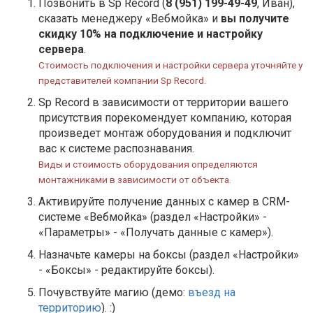
Позвонить в Sp Record (
8 (951) 199-49-49
, Иван),
сказать менеджеру «Вебмойка» и
вы получите
скидку 10% на подключение и настройку
сервера
.
Стоимость подключения и настройки сервера уточняйте у
представителей компании Sp Record.
Sp Record в зависимости от территории вашего
присутствия порекомендует компанию, которая
произведет монтаж оборудования и подключит
вас к системе распознавания.
Виды и стоимость оборудования определяются
монтажниками в зависимости от объекта.
Активируйте получение данных с камер в CRM-
системе «Вебмойка» (раздел «Настройки» -
«Параметры» - «Получать данные с камер»).
Назначьте камеры на боксы (раздел «Настройки»
- «Боксы» - редактируйте боксы).
Почувствуйте магию (демо:
въезд на
территорию
). :)