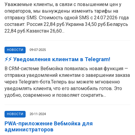
Уважаемые клиенты, в связи с повышением цен у
операторов, мы вынуждены изменить тарифы на
отправку SMS. Стоимость одной SMS с 24.07.2026 года
составит: Россия 22,84 руб.Украина 34,50 руб.Беларусь
22,84 руб.Казахстан 26,60...
НОВОСТИ
09-07-2025
⚡️⚡️ Уведомления клиентам в Telegram!
В CRM-системе Вебмойка появилась новая функция —
отправка уведомлений клиентам о завершении заказа
через Telegram-бота.Теперь вы можете мгновенно
уведомлять клиента, что его автомобиль готов. Это
удобно, современно и позволяет сократить...
НОВОСТИ
20-11-2024
PWA-приложение Вебмойка для
администраторов