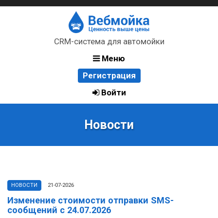
CRM-система для автомойки
Меню
Регистрация
Войти
Новости
НОВОСТИ
21-07-2026
Изменение стоимости отправки SMS-
сообщений с 24.07.2026