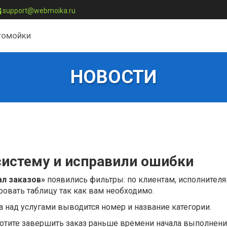
support@webmoika.ru
томойки
НОВОСТИ
систему и исправили ошибки
л заказов»
появились фильтры: по клиентам, исполнителя
овать таблицу так как вам необходимо.
а над услугами выводится номер и название категории.
хотите завершить заказ раньше времени начала выполнения