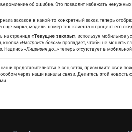
уведомление об ошибке. Это позволит избежать ненужных
рнала заказов в какой-то конкретный заказ, теперь отобра
 еще марка, модель, номер тел. клиента и процент его ски
ь на странице
«Текущие заказы»
, используя мобильное у
), кнопка
«Настроить боксы»
пропадает, чтобы не мешать г
з. Надпись
«Лицензия до…»
теперь отсутствует в мобильной 
 наши представительства в соц.сетях, присылайте свои п
особом через наши каналы связи. Делитесь этой новость
ми.