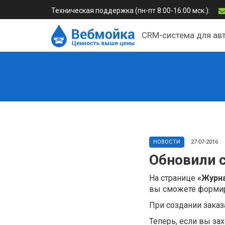
Техническая поддержка (пн-пт 8:00-16:00 мск.):
CRM-система для ав
НОВОСТИ
27-07-2016
Обновили 
На странице
«Журна
вы сможете формир
При создании заказ
Теперь, если вы за