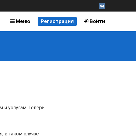
Меню
Регистрация
Войти
м и услугам. Теперь
, в таком случае