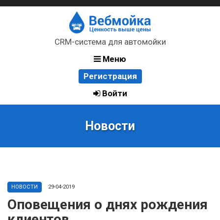
CRM-система для автомойки
Меню
Регистрация
Войти
Новости
НОВОСТИ
29-04-2019
Оповещения о днях рождения
клиентов