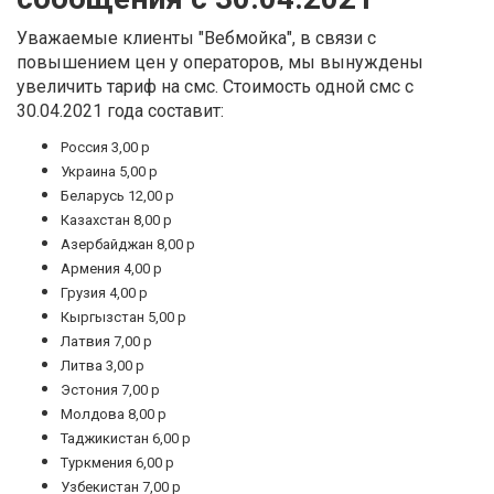
Уважаемые клиенты "Вебмойка", в связи с
повышением цен у операторов, мы вынуждены
увеличить тариф на смс. Стоимость одной смс
с
30.04.2021 года
составит:
Россия 3,00 р
Украина 5,00 р
Беларусь 12,00 р
Казахстан 8,00 р
Азербайджан 8,00 р
Армения 4,00 р
Грузия 4,00 р
Кыргызстан 5,00 р
Латвия 7,00 р
Литва 3,00 р
Эстония 7,00 р
Молдова 8,00 р
Таджикистан 6,00 р
Туркмения 6,00 р
Узбекистан 7,00 р