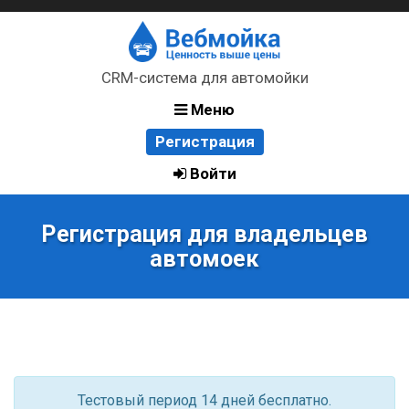
CRM-система для автомойки
Меню
Регистрация
Войти
Регистрация для владельцев
автомоек
Тестовый период 14 дней бесплатно.